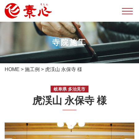
寺院施工
HOME
>
施工例
>
虎渓山 永保寺 様
岐阜県 多治見市
虎渓山 永保寺 様