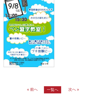
« 前へ
次へ »
一覧へ