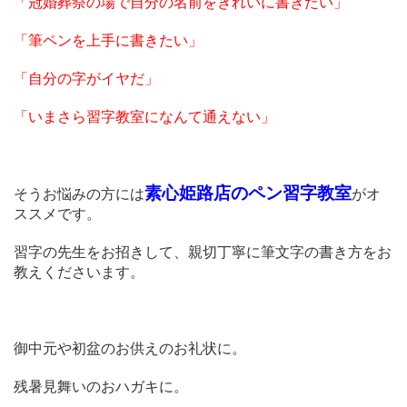
「冠婚葬祭の場で自分の名前をきれいに書きたい」
「筆ペンを上手に書きたい」
「自分の字がイヤだ」
「いまさら習字教室になんて通えない」
素心姫路店のペン習字教室
そうお悩みの方には
がオ
ススメです。
習字の先生をお招きして、親切丁寧に筆文字の書き方をお
教えくださいます。
御中元や初盆のお供えのお礼状に。
残暑見舞いのおハガキに。