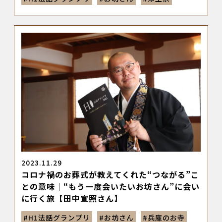
2023.11.29
コロナ禍のお葬式が教えてくれた“つながる”こ
との意味｜“もう一度会いたいお坊さん”に会い
に行く旅【田中宣照さん】
#
H1法話グランプリ
#
お坊さん
#
兵庫のお寺