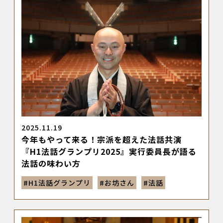
2025.11.19
今年もやって来る！宗派を超えた法話共演
『H1法話グランプリ2025』実行委員長が語る
法話の味わい方
#
H1法話グランプリ
#
お坊さん
#
法話