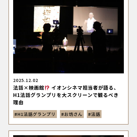
2025.12.02
法話×映画館
イオンシネマ担当者が語る、
H1法話グランプリを大スクリーンで観るべき
理由
#
H1法話グランプリ
#
お坊さん
#
法話