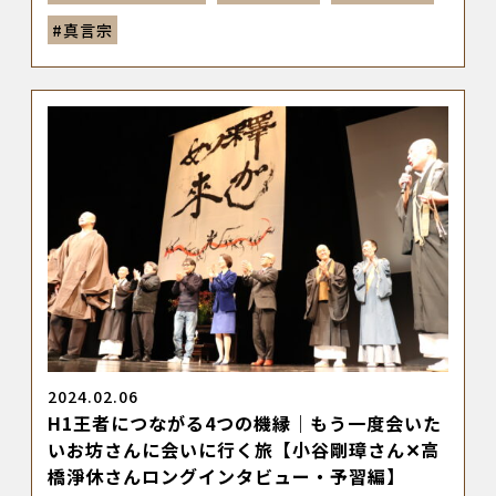
#
真言宗
2024.02.06
H1王者につながる4つの機縁｜もう一度会いた
いお坊さんに会いに行く旅【小谷剛璋さん✕高
橋淨休さんロングインタビュー・予習編】