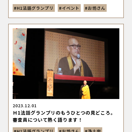
#
H1法話グランプリ
#
イベント
#
お坊さん
2023.12.01
Ｈ1法話グランプリのもうひとつの見どころ。
審査員について熱く語ります！
#
H1法話グランプリ
#
お坊さん
#
浄土宗