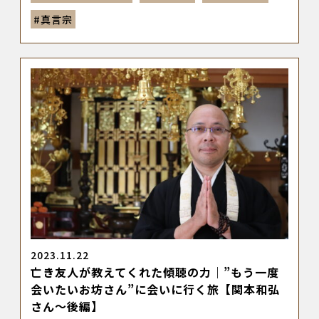
#
真言宗
2023.11.22
亡き友人が教えてくれた傾聴の力｜”もう一度
会いたいお坊さん”に会いに行く旅【関本和弘
さん～後編】