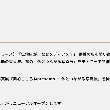
リリース】「仏壇店が、なぜメディアを？」 供養の形を問い
活動の集大成、初の『仏とつながる写真展』をモトコーで開催
真展『素心こころねpresents － 仏とつながる写真展』
ね』がリニューアルオープンします！