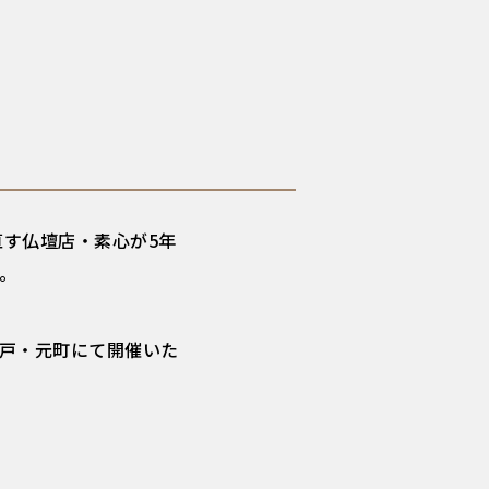
直す仏壇店・素心が5年
。
を神戸・元町にて開催いた