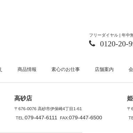
フリーダイヤル | 年中
0120-20-9
え
商品情報
素心のお仕事
店舗案内
高砂店
姫
〒676-0076 高砂市伊保崎4丁目1-61
〒
079-447-6111
079-447-6500
TEL:
FAX:
TE