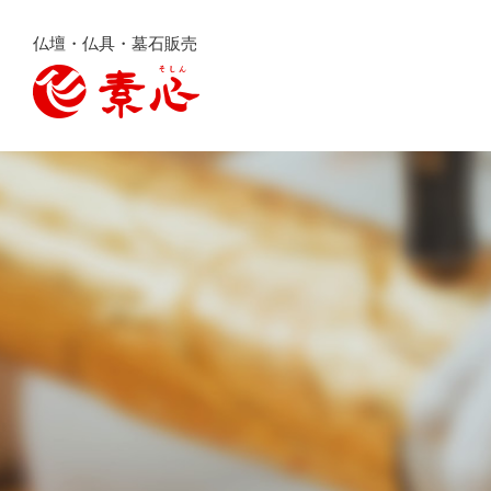
仏壇・仏具・墓石販売