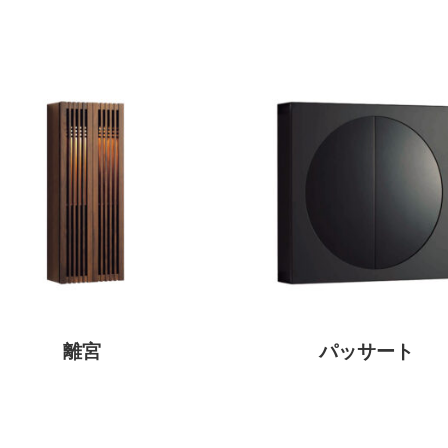
離宮
パッサート