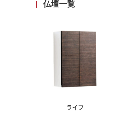
仏壇一覧
ライフ