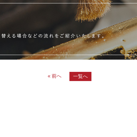
« 前へ
一覧へ