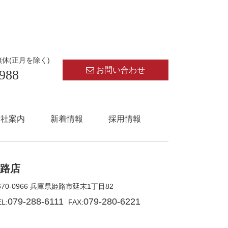
無休(正月を除く)
お問い合わせ
988
会社案内
新着情報
採用情報
路店
670-0966 兵庫県姫路市延末1丁目82
079-288-6111
079-280-6221
L:
FAX: