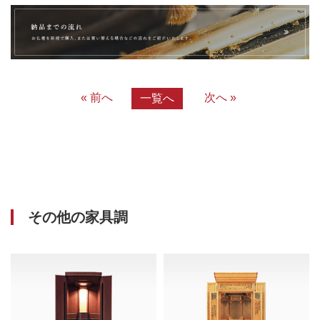
« 前へ
次へ »
一覧へ
その他の家具調