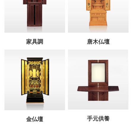
家具調
唐木仏壇
手元供養
金仏壇