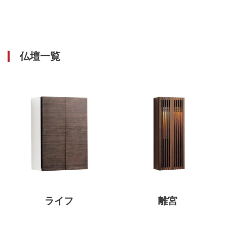
仏壇一覧
ライフ
離宮