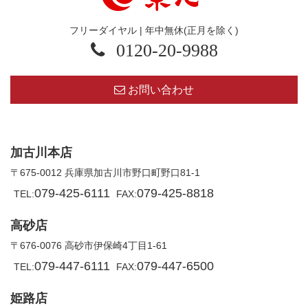
フリーダイヤル | 年中無休(正月を除く)
0120-20-9988
お問い合わせ
加古川本店
〒675-0012 兵庫県加古川市野口町野口81-1
079-425-6111
079-425-8818
TEL:
FAX:
高砂店
〒676-0076 高砂市伊保崎4丁目1-61
079-447-6111
079-447-6500
TEL:
FAX:
姫路店