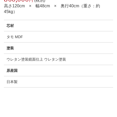
円
(税別)
高さ120cm × 幅48cm × 奥行40cm（重さ：約
45kg）
芯材
タモ MDF
塗装
ウレタン塗装鏡面仕上 ウレタン塗装
原産国
日本製