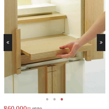
860,000