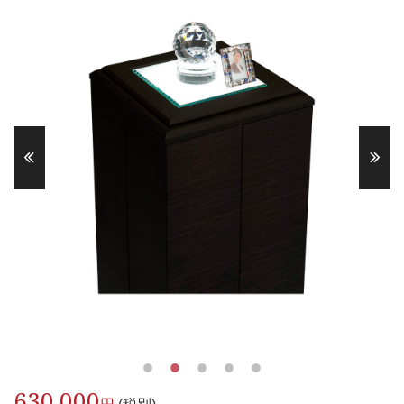
630,000