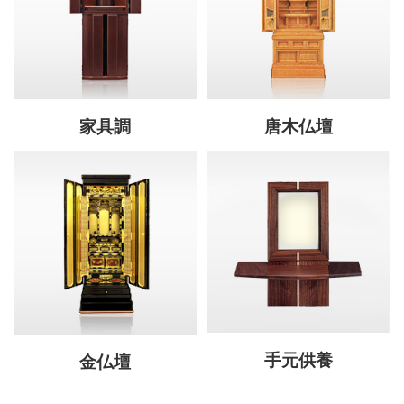
家具調
唐木仏壇
手元供養
金仏壇