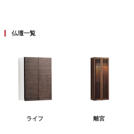
仏壇一覧
ライフ
離宮