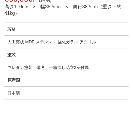
円
(税別)
高さ110cm × 幅38.5cm × 奥行38.5cm（重さ：約
41kg）
芯材
人工突板 MDF ステンレス 強化ガラス アクリル
塗装
ウレタン塗装 備考：一輪挿し花立2ヶ付属
原産国
日本製