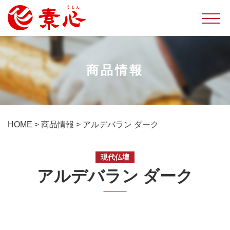
商品情報
HOME
>
商品情報
>
アルデバラン ダーク
現代仏壇
アルデバラン ダーク