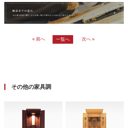
« 前へ
次へ »
一覧へ
その他の家具調