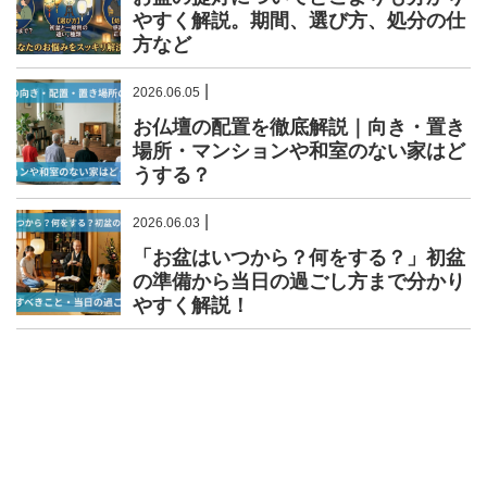
やすく解説。期間、選び方、処分の仕
方など
|
2026.06.05
お仏壇の配置を徹底解説｜向き・置き
場所・マンションや和室のない家はど
うする？
|
2026.06.03
「お盆はいつから？何をする？」初盆
の準備から当日の過ごし方まで分かり
やすく解説！