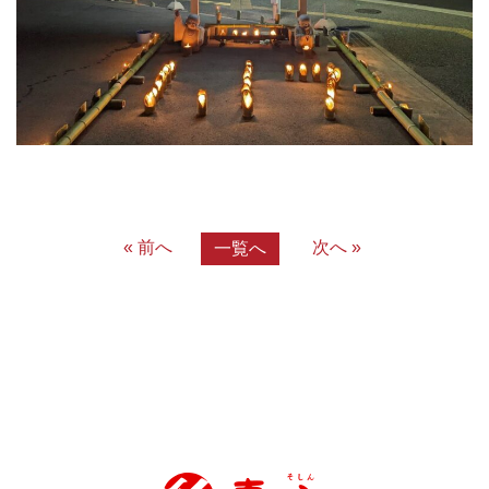
« 前へ
次へ »
一覧へ