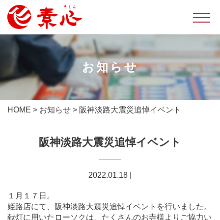
お知らせ
HOME
>
お知らせ
>
阪神淡路大震災追悼イベント
阪神淡路大震災追悼イベント
2022.01.18
|
１月１７日。
姫路店にて、阪神淡路大震災追悼イベントを行いました。
献灯に用いたローソクは、たくさんのお寺様よりご協力い