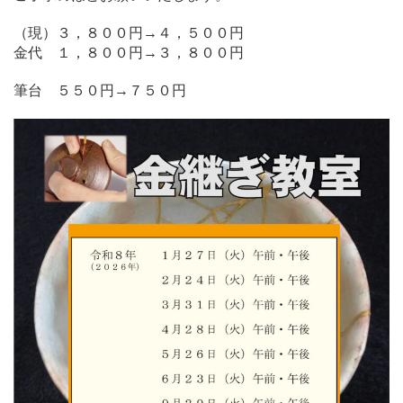
（現）３，８００円→４，５００円
金代 １，８００円→３，８００円
筆台 ５５０円→７５０円