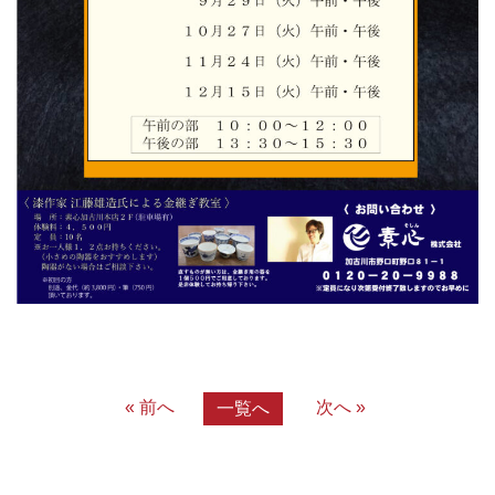
« 前へ
次へ »
一覧へ