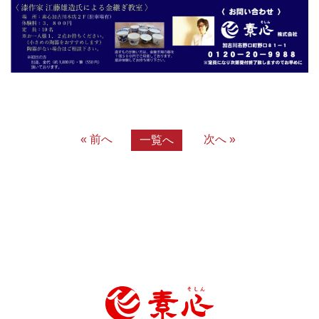
« 前へ
次へ »
一覧へ