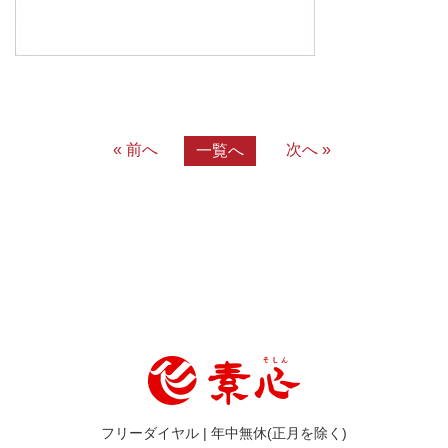
« 前へ
次へ »
一覧へ
フリーダイヤル | 年中無休(正月を除く)