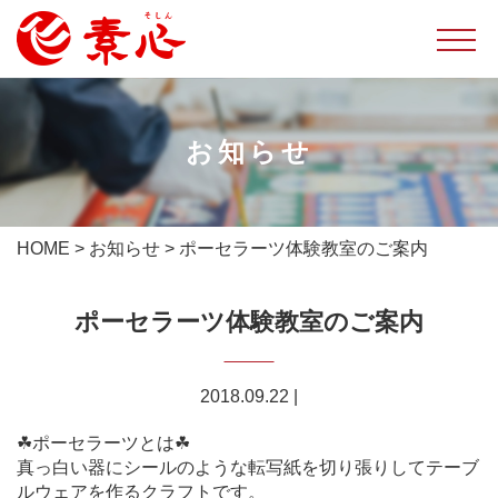
お知らせ
HOME
>
お知らせ
>
ポーセラーツ体験教室のご案内
ポーセラーツ体験教室のご案内
2018.09.22
|
☘ポーセラーツとは☘
真っ白い器にシールのような転写紙を切り張りしてテーブ
ルウェアを作るクラフトです。