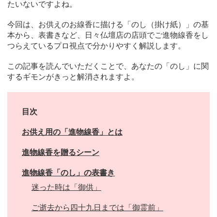
たいないですよね。
今回は、お供えのお線香に描ける「のし（掛け紙）」の基
本から、表書きなど、日々仏壇店の店頭でご進物線香をし
つらえているプロ視点で分かりやすく解説します。
この記事を読んでいただくことで、あなたの「のし」に関
するギモンがきっと解消されますよ。
目次
お供え用の「進物線香」とは
進物線香を贈るシーン
進物線香「のし」の表書き
迷った時は「御供」
ご逝去から四十九日までは「御霊前」