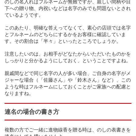
のしの名入れはフルネームが無難ですが、親しい間柄や目
下への贈り物、内祝いなどは名字のみでも問題ないとされ
ているようです。
このあたり、明確な答えってなくて、素心の店頭では名字
とフルネームのどちらにするかをお客様に確認していま
す。その割合は「半々」といったところでしょうか。
注意したいのは、お相手がどなたからいただいたものかを
しっかりと分かるようにしておく、ということですよね。
親戚間などで同じ名字の人が多い場合、ご自身の名字がメ
ジャーな場合（「佐藤さん」や「鈴木さん」など）、この
ような時はフルネームにしておくことがご家族への配慮と
なりますね。
連名の場合の書き方
複数の方でご一緒に進物線香を贈る時は、のしの表書きを