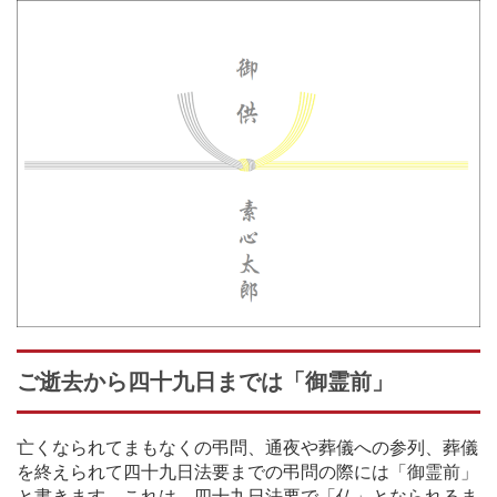
ご逝去から四十九日までは「御霊前」
亡くなられてまもなくの弔問、通夜や葬儀への参列、葬儀
を終えられて四十九日法要までの弔問の際には「御霊前」
と書きます。これは、四十九日法要で「仏」となられるま