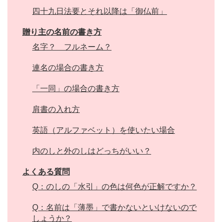
四十九日法要とそれ以降は「御仏前」
贈り主の名前の書き方
名字？ フルネーム？
連名の場合の書き方
「一同」の場合の書き方
肩書の入れ方
英語（アルファベット）を使いたい場合
内のしと外のしはどっちがいい？
よくある質問
Q：のしの「水引」の色は何色が正解ですか？
Q：名前は「薄墨」で書かないといけないので
しょうか？