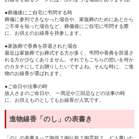
●葬儀後にご自宅に弔問する時
葬儀に参列できなかった場合や、家族葬のためにあとから
ご不幸を知った場合など、葬儀後にご自宅に弔問する際
に、お供えのお線香を持参します。
●家族葬で香典を辞退された場合
最近は家族葬でお葬式する方が多く、弔問や香典を辞退さ
れる方が少なくありません。それでもこちらの想いを何か
のカタチにしてお贈りしたいですよね。そんな時に、ご進
物のお線香が選ばれます。
●ご命日や法事の時
故人さまのご命日や、 一周忌や三回忌などの法事の時
に、お供えものとしてもお線香が人気です。
進物線香「のし」の表書き
「のしの表書きって御供？御仏前？御霊前？ どう書いた