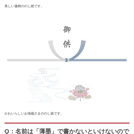
美しい蓮柄ののし紙です。
かわいらしいお地蔵さまののし紙です。
Q：名前は「薄墨」で書かないといけないので