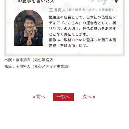
出演：藤原加衣（素心姫路店）
執筆：玉川将人（素心メディア事業部）
« 前へ
次へ »
一覧へ