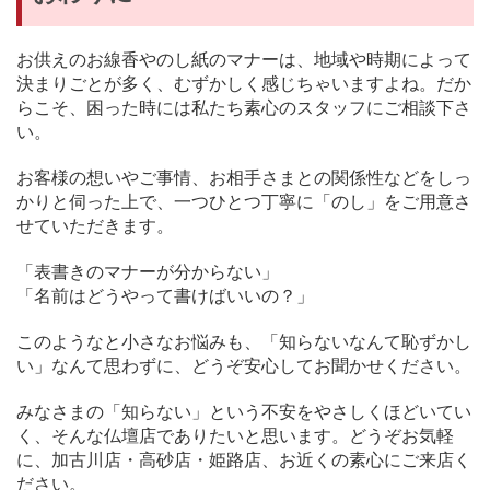
お供えのお線香やのし紙のマナーは、地域や時期によって
決まりごとが多く、むずかしく感じちゃいますよね。だか
らこそ、困った時には私たち素心のスタッフにご相談下さ
い。
お客様の想いやご事情、お相手さまとの関係性などをしっ
かりと伺った上で、一つひとつ丁寧に「のし」をご用意さ
せていただきます。
「表書きのマナーが分からない」
「名前はどうやって書けばいいの？」
このようなと小さなお悩みも、「知らないなんて恥ずかし
い」なんて思わずに、どうぞ安心してお聞かせください。
みなさまの「知らない」という不安をやさしくほどいてい
く、そんな仏壇店でありたいと思います。どうぞお気軽
に、加古川店・高砂店・姫路店、お近くの素心にご来店く
ださい。