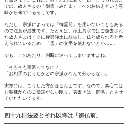
での、故人さまの「御霊（みたま）」へのお供えという意
味から来ているそうです。
ただし、宗派によっては「御霊前」を用いないこともある
ので注意が必要です。たとえば、浄土真宗ではご逝去され
た故人さまはすぐに極楽浄土に往生し、仏と成られると考
えられているため、「霊」の文字を使わないとか……。
でも、このあたり、判断に迷ってしまいますよね。
「そもそも宗派ってなに？」
「お相手のおうちがどの宗派かなんて分からない」
実際には、こうした方がほとんどです。なので、素心では
お客様からのご指定がない限り、表書きは「御供」とさせ
ていただいてます。
四十九日法要とそれ以降は「御仏前」