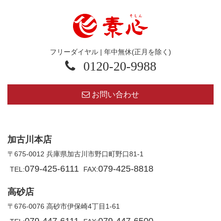
フリーダイヤル | 年中無休(正月を除く)
0120-20-9988
お問い合わせ
加古川本店
〒675-0012 兵庫県加古川市野口町野口81-1
079-425-6111
079-425-8818
TEL:
FAX:
高砂店
〒676-0076 高砂市伊保崎4丁目1-61
079-447-6111
079-447-6500