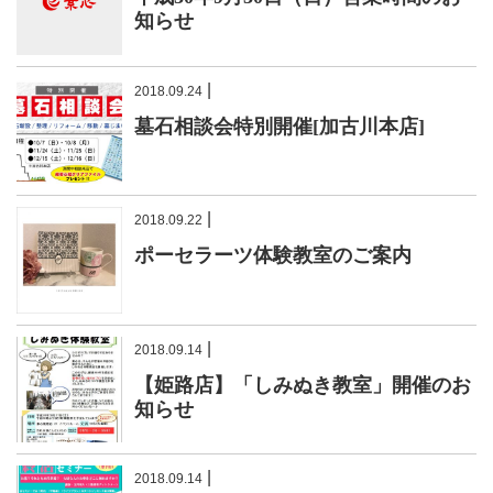
知らせ
|
2018.09.24
墓石相談会特別開催[加古川本店]
|
2018.09.22
ポーセラーツ体験教室のご案内
|
2018.09.14
【姫路店】「しみぬき教室」開催のお
知らせ
|
2018.09.14